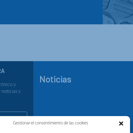
RA
Noticias
rónico y
noticias y
Gestionar el consentimiento de las cookies