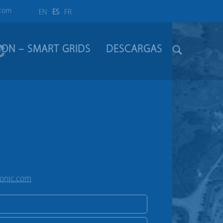
.com
EN
ES
FR
c
LION – SMART GRIDS
DESCARGAS
ronic.com