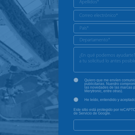
Quiero que me envíen comunica
publicitarias. Nuestro comprom
las novedades de las marcas p
Merytronic, entre otras).
He leído, entendido y aceptad
Este sitio está protegido por reCAPTC
de Servicio de Google.