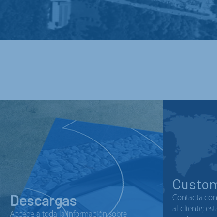
Custom
Descargas
Contacta con 
al cliente; e
Accede a toda la información sobre