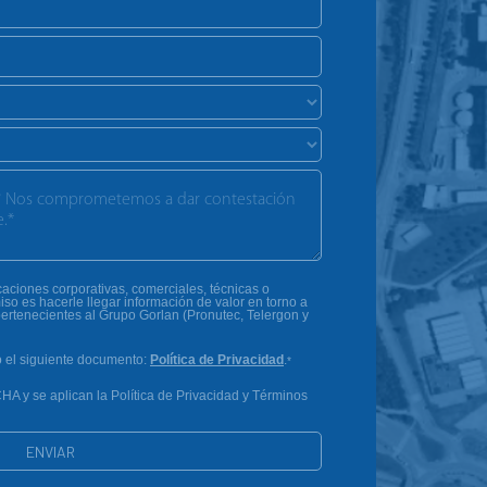
ciones corporativas, comerciales, técnicas o
iso es hacerle llegar información de valor en torno a
ertenecientes al Grupo Gorlan (Pronutec, Telergon y
o el siguiente documento:
Política de Privacidad
.
*
HA y se aplican la Política de Privacidad y Términos