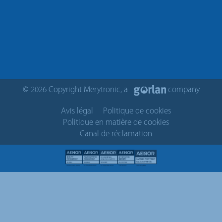
© 2026 Copyright Merytronic, a
company
Avis légal
Politique de cookies
Politique en matière de cookies
Canal de réclamation