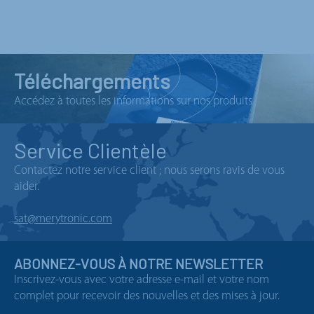
Téléchargements
Accédez à toutes les informations sur nos produits
Service Clientèle
Contactez notre service client ; nous serons ravis de vous
aider.
sat@merytronic.com
ABONNEZ-VOUS À NOTRE NEWSLETTER
Inscrivez-vous avec votre adresse e-mail et votre nom
complet pour recevoir des nouvelles et des mises à jour.