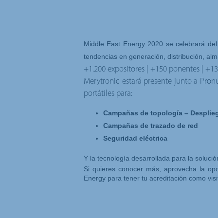
Middle East Energy 2020 se celebrará del
tendencias en generación, distribución, al
+1.200 expositores | +150 ponentes | +130
Merytronic estará presente junto a Pro
portátiles para:
Campañas de topología – Desplie
Campañas de trazado de red
Seguridad eléctrica
Y la tecnología desarrollada para la soluci
Si quieres conocer más, aprovecha la op
Energy
para tener tu acreditación como visi