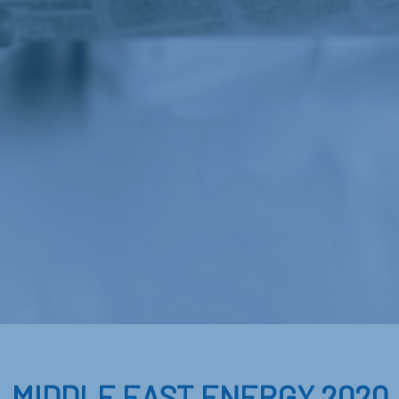
MIDDLE EAST ENERGY 2020