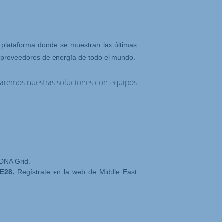
 plataforma donde se muestran las últimas
y proveedores de energía de todo el mundo.
taremos nuestras soluciones con equipos
DNA Grid
.
.E28.
Regístrate en la
web de Middle East