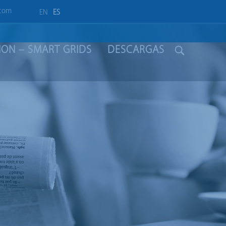
.com
EN
ES
LION – SMART GRIDS
DESCARGAS