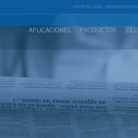
+34 94 605 24 62
info@merytronic
APLICACIONES
PRODUCTOS
ZIL