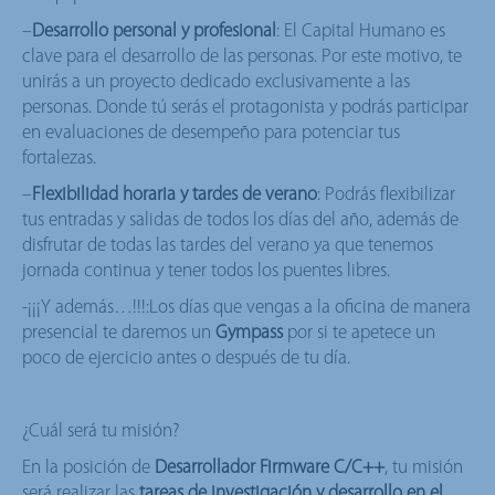
–
Desarrollo personal y profesional
: El Capital Humano es
clave para el desarrollo de las personas. Por este motivo, te
unirás a un proyecto dedicado exclusivamente a las
personas. Donde tú serás el protagonista y podrás participar
en evaluaciones de desempeño para potenciar tus
fortalezas.
–
Flexibilidad horaria y tardes de verano
: Podrás flexibilizar
tus entradas y salidas de todos los días del año, además de
disfrutar de todas las tardes del verano ya que tenemos
jornada continua y tener todos los puentes libres.
-¡¡¡Y además…!!!:Los días que vengas a la oficina de manera
presencial te daremos un
Gympass
por si te apetece un
poco de ejercicio antes o después de tu día.
¿Cuál será tu misión?
En la posición de
Desarrollador Firmware C/C++
, tu misión
será realizar las
tareas de investigación y desarrollo en el