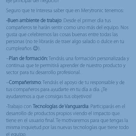
eje principal del negocio?
Seguro que te interesa saber que en Merytronic tenemos:
-Buen ambiente de trabajo
: Desde el primer día tus
compañeros te harán sentir como uno más del equipo. Nos
gusta que celebremos las cosas buenas entre todas las
personas (no te librarás de traer algo salado o dulce en tu
cumpleaños 😉).
–
Plan de formación:
Tendrás una formación personalizada y
continua que te permitirá aprender de nuestro producto y
sector para tu desarrollo profesional.
–
Compañerismo
: Tendrás el apoyo de tu responsable y de
tus compañeros para ayudarte en tu día a día. ¡Te
ayudaremos a que consigas tus objetivos!
-Trabajo con
Tecnologías de Vanguardia
: Participarás en el
desarrollo de productos propios viendo el impacto que
tiene en el usuario final. Te motivaremos para que tengas la
misma inquietud por las nuevas tecnologías que tiene todo
el equipo.