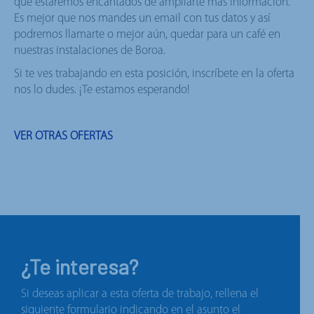
que estaremos encantados de ampliarte más información.
Es mejor que nos mandes un email con tus datos y así
podremos llamarte o mejor aún, quedar para un café en
nuestras instalaciones de Boroa.
Si te ves trabajando en esta posición, inscríbete en la oferta
nos lo dudes. ¡Te estamos esperando!
VER OTRAS OFERTAS
¿Te interesa?
Si deseas aplicar a esta oferta de trabajo, rellena el
siguiente formulario indicando en el asunto el