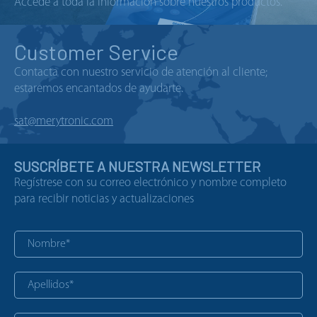
Accede a toda la información sobre nuestros productos.
Customer Service
Contacta con nuestro servicio de atención al cliente;
estaremos encantados de ayudarte.
sat@merytronic.com
SUSCRÍBETE A NUESTRA NEWSLETTER
Regístrese con su correo electrónico y nombre completo
para recibir noticias y actualizaciones