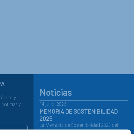
RA
Noticias
rónico y
14 julio, 2026
noticias y
MEMORIA DE SOSTENIBILIDAD
2025
La Memoria de Sostenibilidad 2025 del
Grupo Gorlan recoge los…