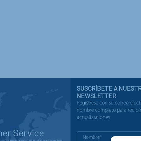
SUSCRÍBETE A NUEST
NEWSLETTER
Regístrese con su correo elect
nombre completo para recibir 
actualizaciones
er Service