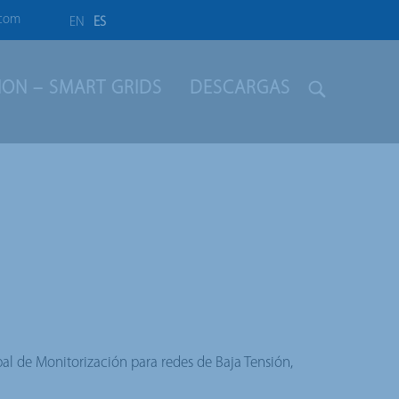
.com
EN
ES
LION – SMART GRIDS
DESCARGAS
al de Monitorización para redes de Baja Tensión,