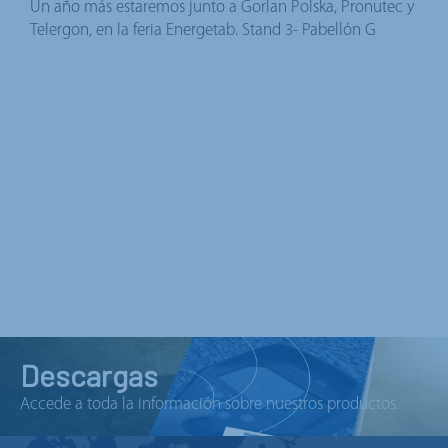
Un año más estaremos junto a Gorlan Polska, Pronutec y
Telergon, en la feria Energetab. Stand 3- Pabellón G
Descargas
Accede a toda la información sobre nuestros productos.