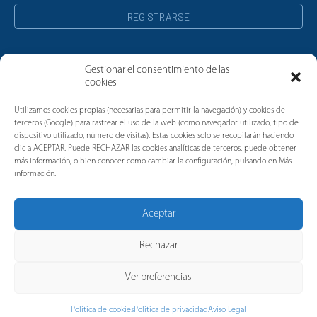
Gestionar el consentimiento de las
cookies
Noticias
Utilizamos cookies propias (necesarias para permitir la navegación) y cookies de
terceros (Google) para rastrear el uso de la web (como navegador utilizado, tipo de
dispositivo utilizado, número de visitas). Estas cookies solo se recopilarán haciendo
clic a ACEPTAR. Puede RECHAZAR las cookies analíticas de terceros, puede obtener
más información, o bien conocer como cambiar la configuración, pulsando en Más
información.
Aceptar
Rechazar
Ver preferencias
Política de cookies
Política de privacidad
Aviso Legal