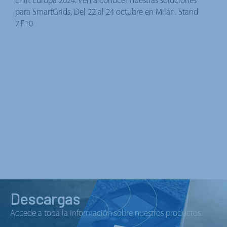
Enlit Europa 2024. Ven a conocer nuestras soluciones
para SmartGrids, Del 22 al 24 octubre en Milán. Stand
7.F10
Descargas
Accede a toda la información sobre nuestros productos.