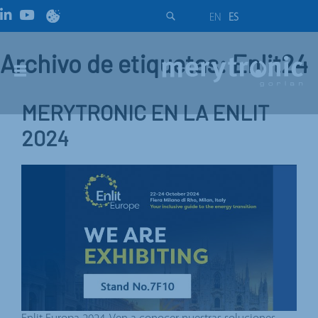
EN
ES
Archivo de etiquetas: Enlit24
MERYTRONIC EN LA ENLIT
2024