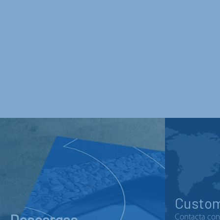
Custom
Descargas
Contacta con 