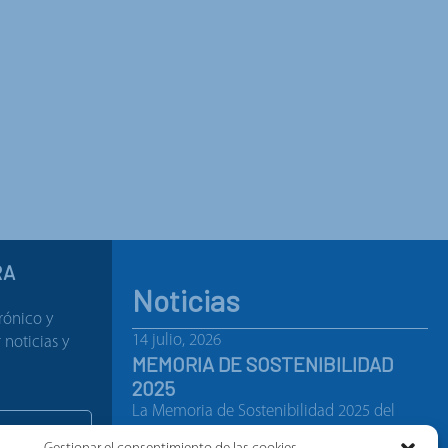
RA
Noticias
rónico y
14 julio, 2026
noticias y
MEMORIA DE SOSTENIBILIDAD
2025
La Memoria de Sostenibilidad 2025 del
Grupo Gorlan recoge los…