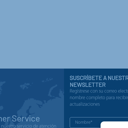
SUSCRÍBETE A NUEST
NEWSLETTER
Regístrese con su correo elect
nombre completo para recibir 
actualizaciones
er Service
nuestro servicio de atención