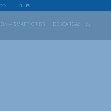
.com
EN
ES
LION – SMART GRIDS
DESCARGAS