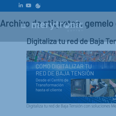
Archivo de etiquetas: gemelo 
Digitaliza tu red de Baja Te
Digitaliza tu red de Baja Tensión con soluciones M