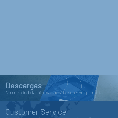
Descargas
Accede a toda la información sobre nuestros productos.
Customer Service