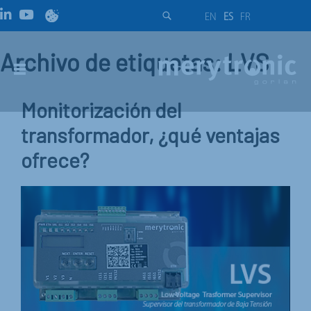
EN
ES
FR
Archivo de etiquetas: LVS
Monitorización del
transformador, ¿qué ventajas
ofrece?