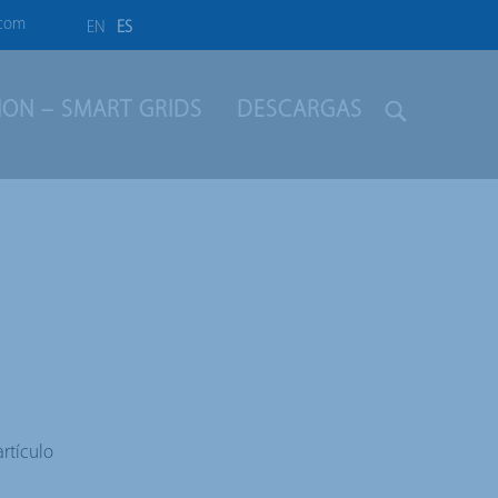
.com
EN
ES
LION – SMART GRIDS
DESCARGAS
artículo