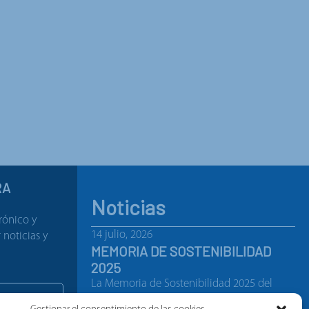
RA
Noticias
rónico y
14 julio, 2026
noticias y
MEMORIA DE SOSTENIBILIDAD
2025
La Memoria de Sostenibilidad 2025 del
Grupo Gorlan recoge los…