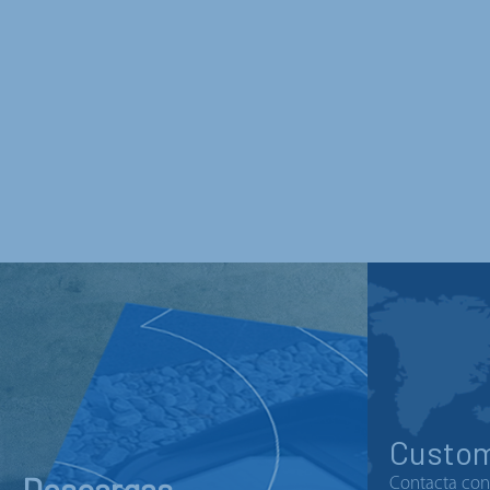
Custom
Descargas
Contacta con 