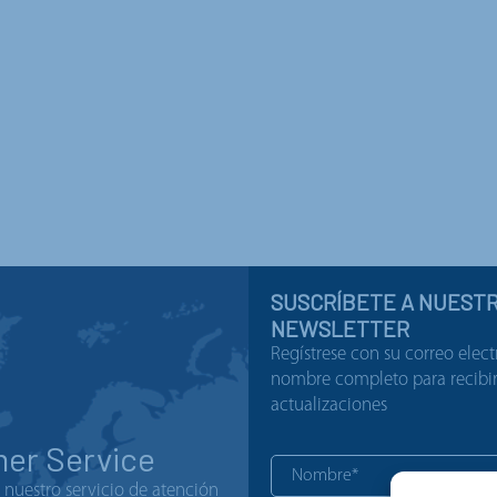
SUSCRÍBETE A NUEST
NEWSLETTER
Regístrese con su correo elect
nombre completo para recibir 
actualizaciones
er Service
nuestro servicio de atención