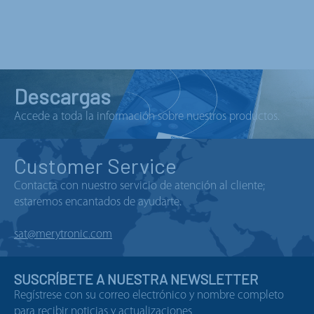
Descargas
Accede a toda la información sobre nuestros productos.
Customer Service
Contacta con nuestro servicio de atención al cliente;
estaremos encantados de ayudarte.
sat@merytronic.com
SUSCRÍBETE A NUESTRA NEWSLETTER
Regístrese con su correo electrónico y nombre completo
para recibir noticias y actualizaciones