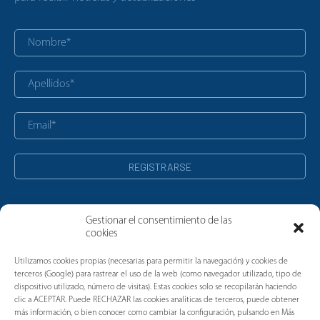
Gestionar el consentimiento de las
cookies
Noticias
Utilizamos cookies propias (necesarias para permitir la navegación) y cookies de
terceros (Google) para rastrear el uso de la web (como navegador utilizado, tipo de
dispositivo utilizado, número de visitas). Estas cookies solo se recopilarán haciendo
clic a ACEPTAR. Puede RECHAZAR las cookies analíticas de terceros, puede obtener
más información, o bien conocer como cambiar la configuración, pulsando en Más