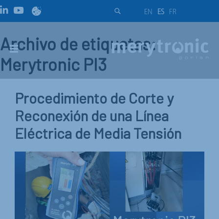
EN
ES
FR
Archivo de etiquetas:
Merytronic PI3
Procedimiento de Corte y
Reconexión de una Línea
Eléctrica de Media Tensión