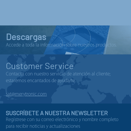
Descargas
Accede a toda la información sobre nuestros productos.
Customer Service
Contacta con nuestro servicio de atención al cliente;
estaremos encantados de ayudarte.
sat@merytronic.com
SUSCRÍBETE A NUESTRA NEWSLETTER
Regístrese con su correo electrónico y nombre completo
para recibir noticias y actualizaciones