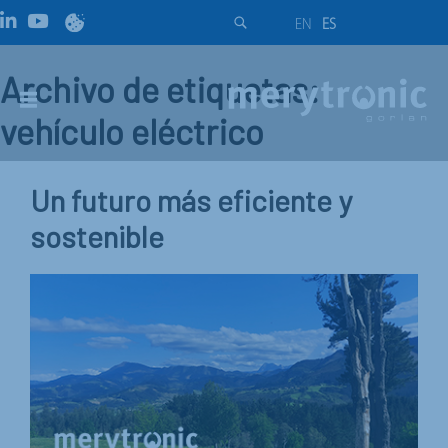
EN
ES
Archivo de etiquetas:
vehículo eléctrico
Un futuro más eficiente y
sostenible