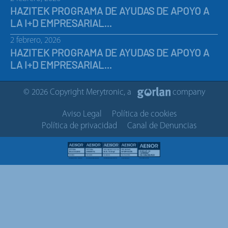
HAZITEK PROGRAMA DE AYUDAS DE APOYO A
LA I+D EMPRESARIAL…
2 febrero, 2026
HAZITEK PROGRAMA DE AYUDAS DE APOYO A
LA I+D EMPRESARIAL…
© 2026 Copyright Merytronic, a
company
Aviso Legal
Política de cookies
Política de privacidad
Canal de Denuncias