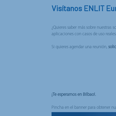
Visítanos ENLIT Eu
¿Quieres saber más sobre nuestras so
aplicaciones con casos de uso reales
Si quieres agendar una reunión,
solic
¡Te esperamos en Bilbao!.
Pincha en el banner para obtener nue