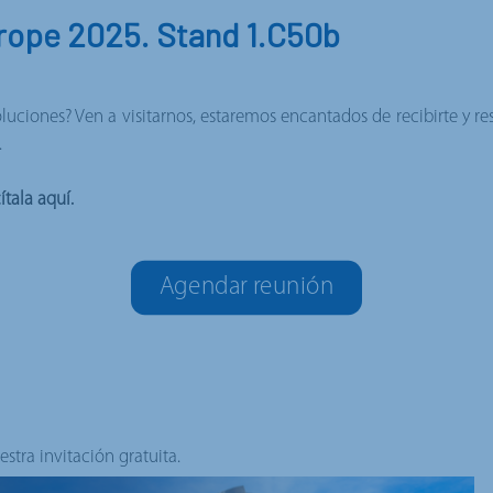
rope 2025. Stand 1.C50b
luciones? Ven a visitarnos, estaremos encantados de recibirte y re
.
ítala aquí.
Agendar reunión
stra invitación gratuita.