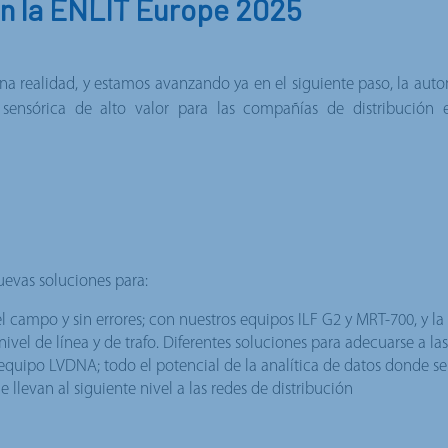
n la ENLIT Europe 2025
 una realidad, y estamos avanzando ya en el siguiente paso, la aut
 sensórica
de alto valor para las compañías de distribución el
uevas soluciones para:
l campo y sin errores; con nuestros
equipos ILF G2
y
MRT-700,
y la
 nivel de línea y de trafo. Diferentes soluciones para adecuarse a la
equipo LVDNA
; todo el potencial de la analítica de datos donde se
e llevan al siguiente nivel a las redes de distribución