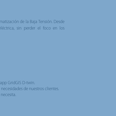
omatización de la Baja Tensión. Desde
éctrica, sin perder el foco en los
 app GridGIS D-twin.
s necesidades de nuestros clientes.
 necesita.