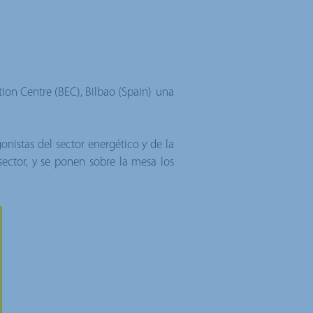
tion Centre (BEC), Bilbao (Spain)
una
onistas del sector energético y de la
 sector, y se ponen sobre la mesa los