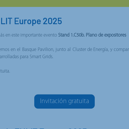
NLIT Europe 2025
más en este importante evento
Stand 1.C50b.
Plano de expositores
emos en el Basque Pavilion, junto al
Cluster de Energía
, y compa
rrolladas para Smart Grids.
tuita.
Invitación gratuita