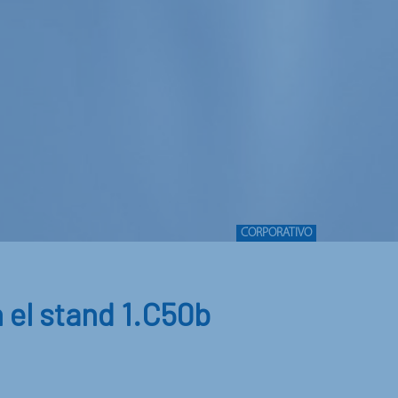
CORPORATIVO
 el stand 1.C50b