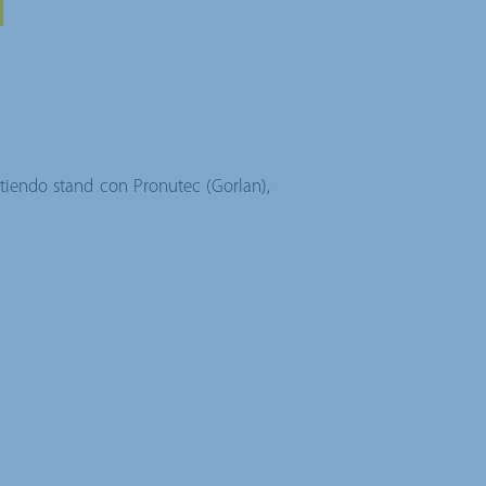
rtiendo stand con
Pronutec
(Gorlan),