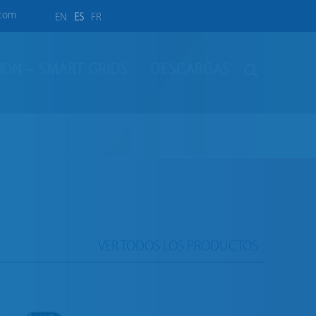
.com
EN
ES
FR
LION – SMART GRIDS
DESCARGAS
VER TODOS LOS PRODUCTOS