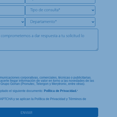
unicaciones corporativas, comerciales, técnicas o publicitarias.
cerle llegar información de valor en torno a las novedades de las
Grupo Gorlan (Pronutec, Telergon y Merytronic, entre otras).
eptado el siguiente documento:
Política de Privacidad.
*
eCAPTCHA y se aplican la Política de Privacidad y Términos de