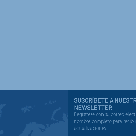
SUSCRÍBETE A NUEST
NEWSLETTER
Regístrese con su correo elect
nombre completo para recibir 
actualizaciones