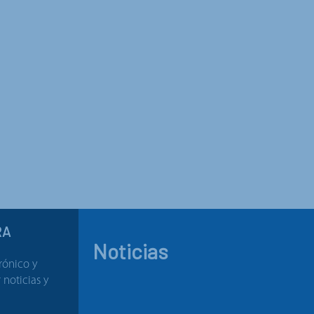
RA
Noticias
rónico y
noticias y