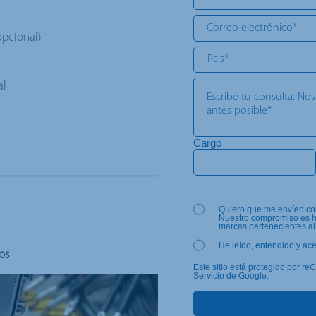
opcional)
al
Cargo
Quiero que me envíen com
Nuestro compromiso es ha
marcas pertenecientes al 
He leído, entendido y ac
os
Este sitio está protegido por r
Servicio de Google.