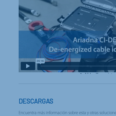
DESCARGAS
Encuentra más información sobre esta y otras solucion