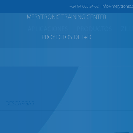
+34 94 605 24 62
info@merytronic
MERYTRONIC TRAINING CENTER
APLICACIONES
PRODUCTOS
ZIL
PROYECTOS DE I+D
DESCARGAS