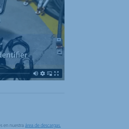
es en nuestra
área de descargas.