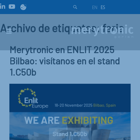
EN
ES
Archivo de etiquetas: feria
Merytronic en ENLIT 2025
Bilbao: visítanos en el stand
1.C50b