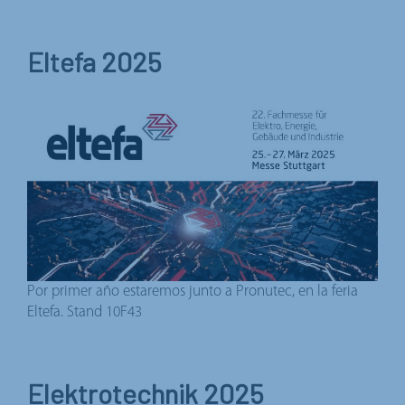
Eltefa 2025
Por primer año estaremos junto a Pronutec, en la feria
Eltefa. Stand 10F43
Elektrotechnik 2025