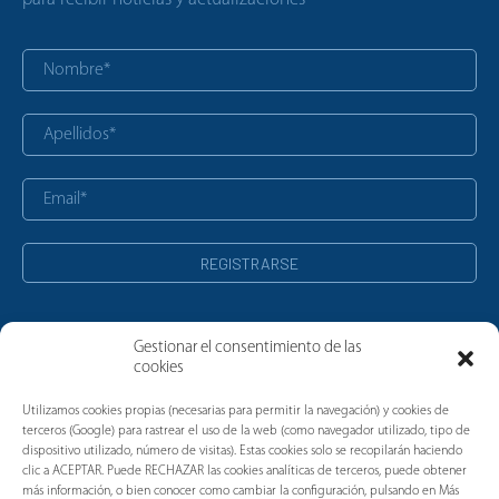
Gestionar el consentimiento de las
cookies
Noticias
Utilizamos cookies propias (necesarias para permitir la navegación) y cookies de
terceros (Google) para rastrear el uso de la web (como navegador utilizado, tipo de
dispositivo utilizado, número de visitas). Estas cookies solo se recopilarán haciendo
clic a ACEPTAR. Puede RECHAZAR las cookies analíticas de terceros, puede obtener
más información, o bien conocer como cambiar la configuración, pulsando en Más