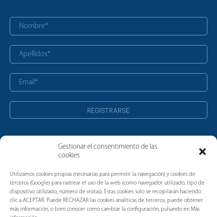
Gestionar el consentimiento de las
cookies
Noticias
Utilizamos cookies propias (necesarias para permitir la navegación) y cookies de
terceros (Google) para rastrear el uso de la web (como navegador utilizado, tipo de
dispositivo utilizado, número de visitas). Estas cookies solo se recopilarán haciendo
clic a ACEPTAR. Puede RECHAZAR las cookies analíticas de terceros, puede obtener
más información, o bien conocer como cambiar la configuración, pulsando en Más