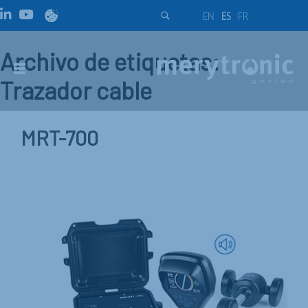
EN
ES
FR
Archivo de etiquetas:
Trazador cable
MRT-700