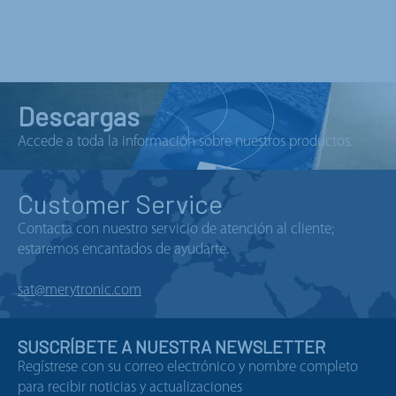
Descargas
Accede a toda la información sobre nuestros productos.
Customer Service
Contacta con nuestro servicio de atención al cliente;
estaremos encantados de ayudarte.
sat@merytronic.com
SUSCRÍBETE A NUESTRA NEWSLETTER
Regístrese con su correo electrónico y nombre completo
para recibir noticias y actualizaciones